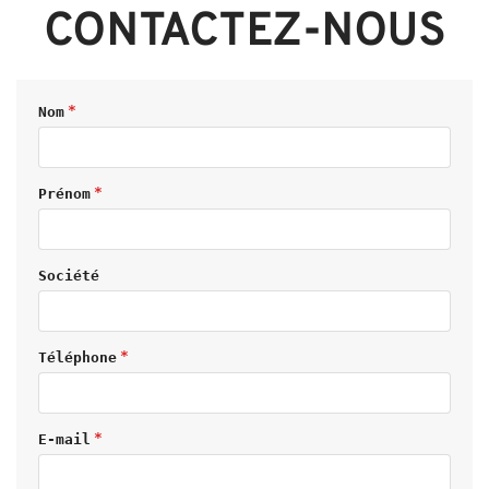
CONTACTEZ-NOUS
Nom
Prénom
Société
Téléphone
E-mail