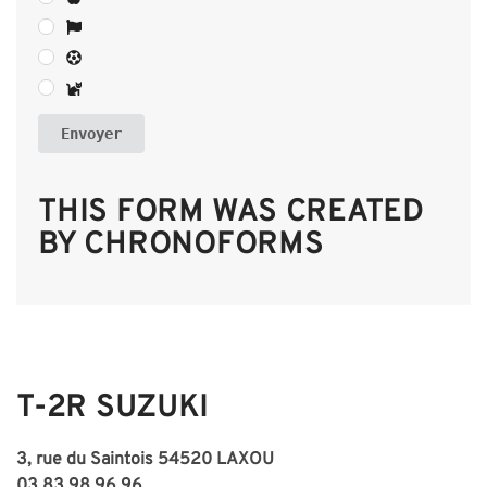
Envoyer
THIS FORM WAS CREATED
BY CHRONOFORMS
T-2R SUZUKI
3, rue du Saintois
54520 LAXOU
03 83 98 96 96